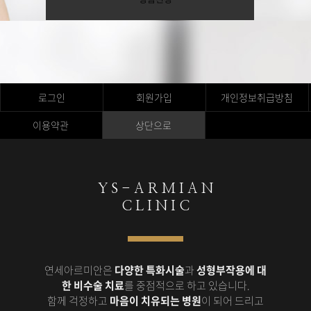
로그인
회원가입
개인정보취급방침
이용약관
상단으로
Y S - A R M I A N
C L I N I C
연세아르미안은
다양한 특화시술
과
성형부작용에 대
한 비수술 치료
를 중점적으로 하고 있습니다.
함께 걱정하고
마음이 치유되는 병원
이 되어 드리고