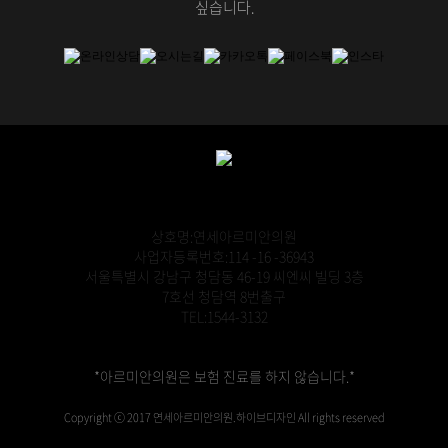
싶습니다.
상호명:연세아르미안의원
사업자등록번호:114 -16 -36943
서울특별시 강남구 청담동 46-19 씨엔씨 빌딩 3층
7호선 청담역 8번출구
TEL:1544-3132
*아르미안의원은 보험 진료를 하지 않습니다.*
Copyright ⓒ 2017 연세아르미안의원.하이브디자인 All rights reserved