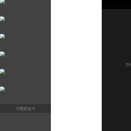
연
이벤트보기