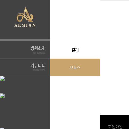
필러
보톡스
로그인
회원가입