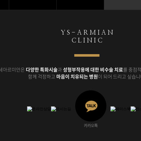
Y S - A R M I A N
C L I N I C
세아르미안은
다양한 특화시술
과
성형부작용에 대한 비수술 치료
를 중점적
함께 걱정하고
마음이 치유되는 병원
이 되어 드리고 싶습니