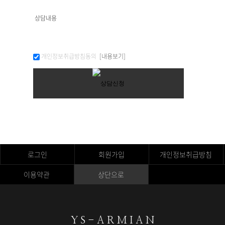
개인정보취급방침동의
[내용보기]
로그인
회원가입
개인정보취급방침
이용약관
상단으로
Y S - A R M I A N