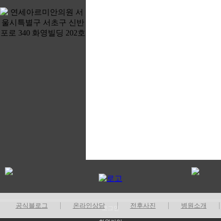
|
|
|
공식블로그
온라인상담
전후사진
병원소개
로그인