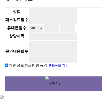
성함
패스워드
필수
휴대폰
필수
상담제목
문의내용
필수
개인정보취급방침동의
[내용보기]