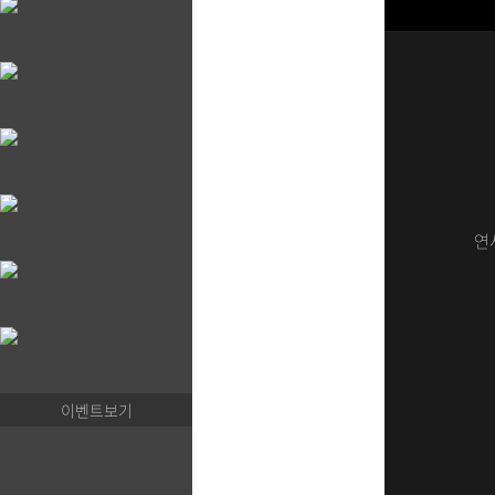
연
이벤트보기