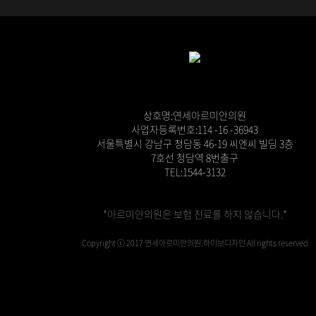
상호명:연세아르미안의원
사업자등록번호:114 -16 -36943
서울특별시 강남구 청담동 46-19 씨엔씨 빌딩 3층
7호선 청담역 8번출구
TEL:1544-3132
*아르미안의원은 보험 진료를 하지 않습니다.*
Copyright ⓒ 2017 연세아르미안의원.하이브디자인 All rights reserved