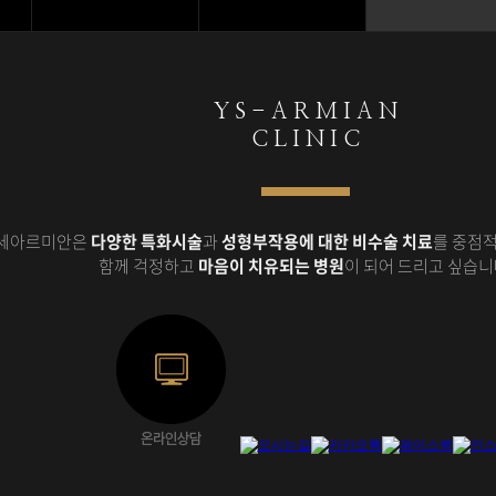
Y S - A R M I A N
C L I N I C
세아르미안은
다양한 특화시술
과
성형부작용에 대한 비수술 치료
를 중점적
함께 걱정하고
마음이 치유되는 병원
이 되어 드리고 싶습니