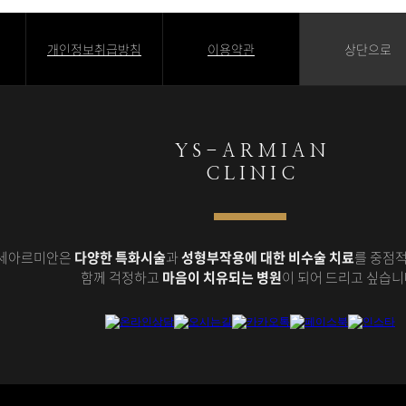
개인정보취급방침
이용약관
상단으로
Y S - A R M I A N
C L I N I C
세아르미안은
다양한 특화시술
과
성형부작용에 대한 비수술 치료
를 중점적
함께 걱정하고
마음이 치유되는 병원
이 되어 드리고 싶습니