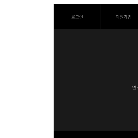
로그인
회원가입
연