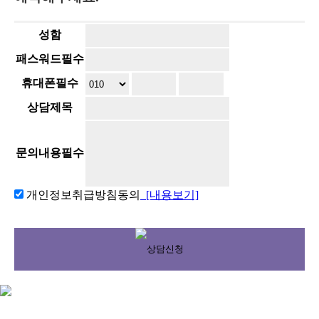
성함
패스워드
필수
휴대폰
필수
상담제목
문의내용
필수
개인정보취급방침동의
[내용보기]