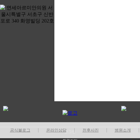
|
|
|
공식블로그
온라인상담
전후사진
병원소개
로그인